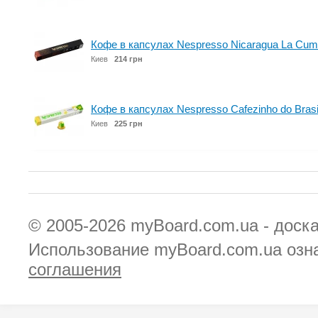
Кофе в капсулах Nespresso Nicaragua La Cumpl
Киев
214 грн
Кофе в капсулах Nespresso Cafezinho do Brasi
Киев
225 грн
© 2005-2026
myBoard.com.ua - доск
Использование myBoard.com.ua озн
соглашения