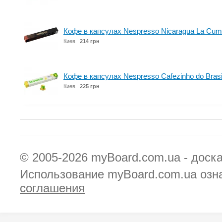
Кофе в капсулах Nespresso Nicaragua La Cumpl
Киев
214 грн
Кофе в капсулах Nespresso Cafezinho do Brasi
Киев
225 грн
© 2005-2026
myBoard.com.ua - доск
Использование myBoard.com.ua озн
соглашения