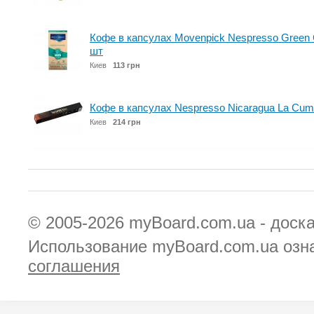
Кофе в капсулах Movenpick Nespresso Green C
шт
Киев
113 грн
Кофе в капсулах Nespresso Nicaragua La Cumpl
Киев
214 грн
© 2005-2026
myBoard.com.ua - доск
Использование myBoard.com.ua озн
соглашения