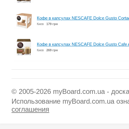
Кофе в капсулах NESCAFE Dolce Gusto Cortado
Киев
179 грн
Кофе в капсулах NESCAFE Dolce Gusto Cafe Au 
Киев
269 грн
© 2005-2026
myBoard.com.ua - доск
Использование myBoard.com.ua озн
соглашения