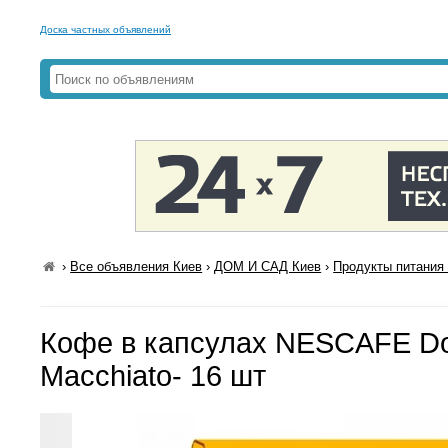
Доска частных объявлений
›
Все объявления Киев
›
ДОМ И САД Киев
›
Продукты питания 
Кофе в капсулах NESCAFE Dol
Macchiato- 16 шт