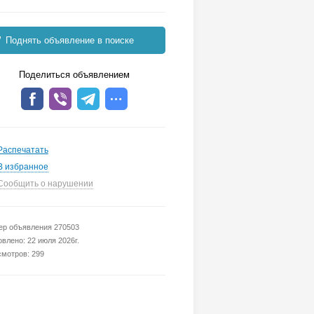
Поднять объявление в поиске
Поделиться объявлением
Распечатать
В избранное
Сообщить о нарушении
р объявления 270503
влено: 22 июля 2026г.
мотров: 299