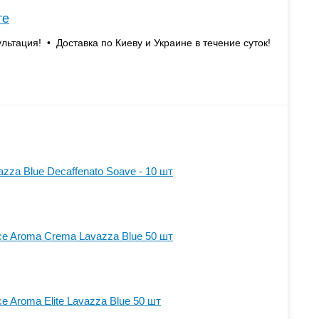
те
льтация! • Доставка по Киеву и Украине в течение суток!
zza Blue Decaffenato Soave - 10 шт
ce Aroma Crema Lavazza Blue 50 шт
e Aroma Elite Lavazza Blue 50 шт