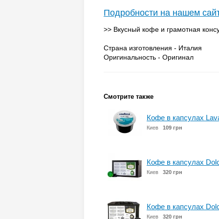
Подробности на нашем сай
>> Вкусный кофе и грамотная консу
Страна изготовления - Италия
Оригинальность - Оригинал
Смотрите также
Кофе в капсулах Lava
Киев
109 грн
Кофе в капсулах Dol
Киев
320 грн
Кофе в капсулах Dolc
Киев
320 грн