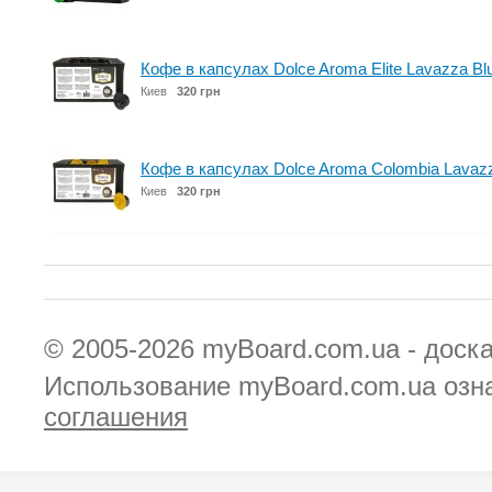
Кофе в капсулах Dolce Aroma Elite Lavazza Bl
Киев
320 грн
Кофе в капсулах Dolce Aroma Colombia Lavazz
Киев
320 грн
© 2005-2026
myBoard.com.ua - доск
Использование myBoard.com.ua озн
соглашения