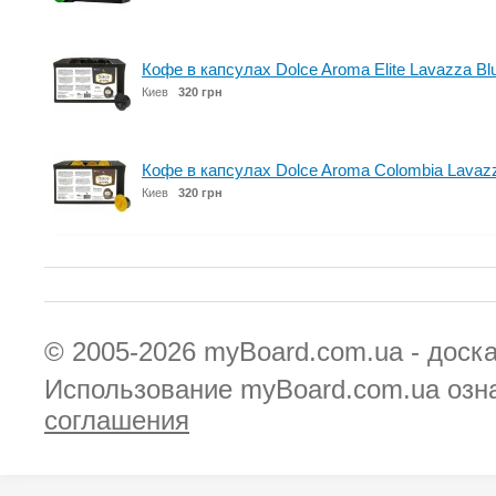
Кофе в капсулах Dolce Aroma Elite Lavazza Bl
Киев
320 грн
Кофе в капсулах Dolce Aroma Colombia Lavazz
Киев
320 грн
© 2005-2026
myBoard.com.ua - доск
Использование myBoard.com.ua озн
соглашения