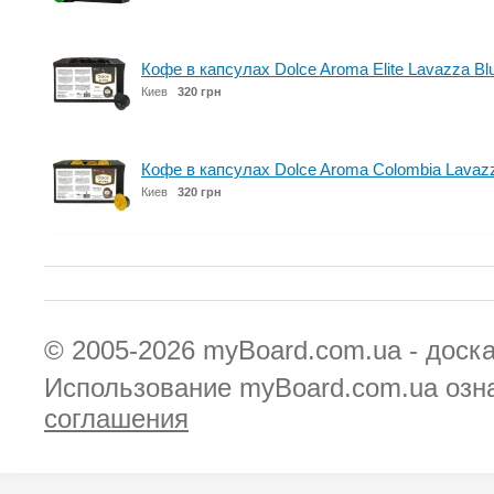
Кофе в капсулах Dolce Aroma Elite Lavazza Bl
Киев
320 грн
Кофе в капсулах Dolce Aroma Colombia Lavazz
Киев
320 грн
© 2005-2026
myBoard.com.ua - доск
Использование myBoard.com.ua озн
соглашения