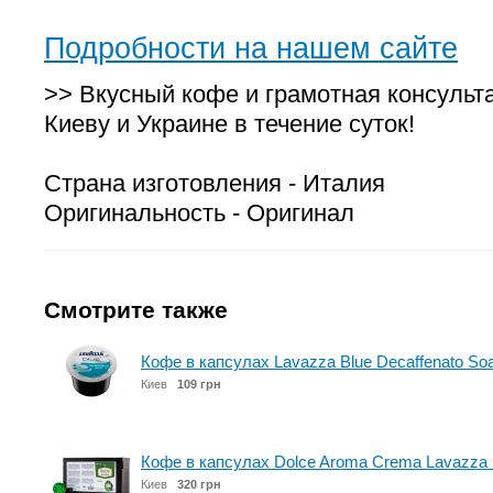
Подробности на нашем сайте
>> Вкусный кофе и грамотная консульт
Киеву и Украине в течение суток!
Страна изготовления - Италия
Оригинальность - Оригинал
Смотрите также
Кофе в капсулах Lavazza Blue Decaffenato Soa
Киев
109 грн
Кофе в капсулах Dolce Aroma Crema Lavazza 
Киев
320 грн