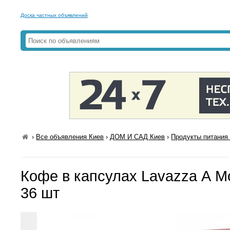
Доска частных объявлений
›
Все объявления Киев
›
ДОМ И САД Киев
›
Продукты питания 
Кофе в капсулах Lavazza А Mo
36 шт