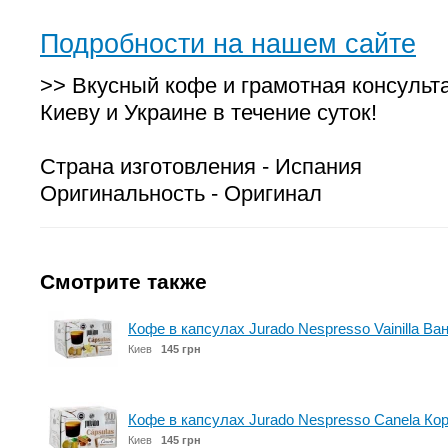
Подробности на нашем сайте
>> Вкусный кофе и грамотная консульт
Киеву и Украине в течение суток!
Страна изготовления - Испания
Оригинальность - Оригинал
Смотрите также
Кофе в капсулах Jurado Nespresso Vainilla Ва
Киев
145 грн
Кофе в капсулах Jurado Nespresso Canela Ко
Киев
145 грн