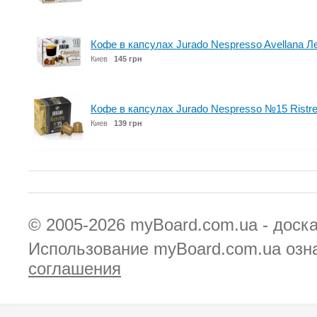
Кофе в капсулах Jurado Nespresso Avellana Л
Киев
145 грн
Кофе в капсулах Jurado Nespresso №15 Ristre
Киев
139 грн
© 2005-2026
myBoard.com.ua - доск
Использование myBoard.com.ua озн
соглашения