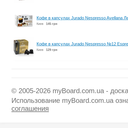
Кофе в капсулах Jurado Nespresso Avellana Л
Киев
145 грн
Кофе в капсулах Jurado Nespresso №12 Espre
Киев
129 грн
© 2005-2026
myBoard.com.ua - доск
Использование myBoard.com.ua озн
соглашения