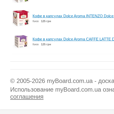
Кофе в капсулах Dolce Aroma INTENZO Dolce 
Киев
125 грн
Кофе в капсулах Dolce Aroma CAFFE LATTE Do
Киев
125 грн
© 2005-2026
myBoard.com.ua - доск
Использование myBoard.com.ua озн
соглашения