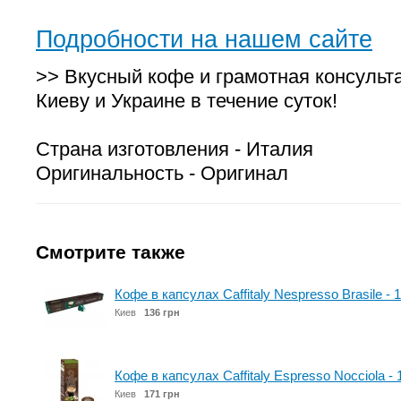
Подробности на нашем сайте
>> Вкусный кофе и грамотная консульт
Киеву и Украине в течение суток!
Страна изготовления - Италия
Оригинальность - Оригинал
Смотрите также
Кофе в капсулах Caffitaly Nespresso Brasile - 
Киев
136 грн
Кофе в капсулах Caffitaly Espresso Nocciola - 
Киев
171 грн