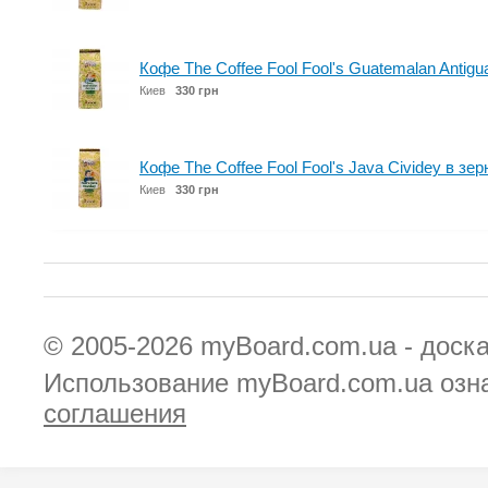
Кофе The Coffee Fool Fool's Guatemalan Antigua
Киев
330 грн
Кофе The Coffee Fool Fool's Java Cividey в зер
Киев
330 грн
© 2005-2026
myBoard.com.ua - доск
Использование myBoard.com.ua озн
соглашения