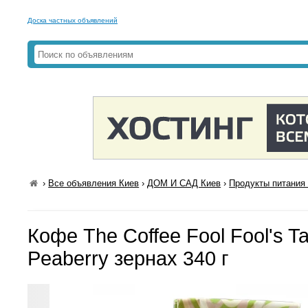
Доска частных объявлений
›
Все объявления Киев
›
ДОМ И САД Киев
›
Продукты питания 
Кофе The Coffee Fool Fool's T
Peaberry зернах 340 г