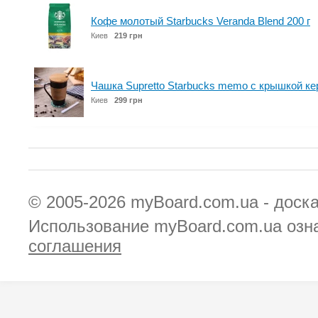
Кофе молотый Starbucks Veranda Blend 200 г
Киев
219 грн
Чашка Supretto Starbucks memo с крышкой ке
Киев
299 грн
© 2005-2026
myBoard.com.ua - доск
Использование myBoard.com.ua озн
соглашения