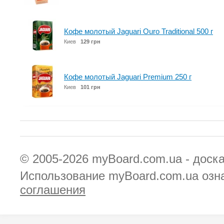
Кофе молотый Jaguari Ouro Traditional 500 г
Киев
129 грн
Кофе молотый Jaguari Premium 250 г
Киев
101 грн
© 2005-2026
myBoard.com.ua - доск
Использование myBoard.com.ua озн
соглашения