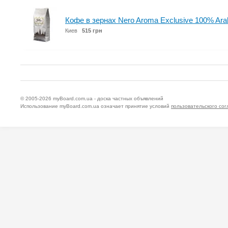
Кофе в зернах Nero Aroma Exclusive 100% Ara
Киев
515 грн
© 2005-2026
myBoard.com.ua - доска частных объявлений
Использование myBoard.com.ua означает принятие условий
пользовательского со