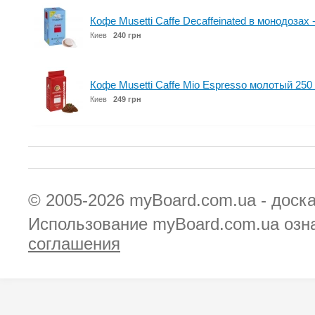
Кофе Musetti Caffe Decaffeinated в монодозах 
Киев
240 грн
Кофе Musetti Caffe Mio Espresso молотый 250 
Киев
249 грн
© 2005-2026
myBoard.com.ua - доск
Использование myBoard.com.ua озн
соглашения