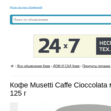
Доска частных объявлений
›
Все объявления Киев
›
ДОМ И САД Киев
›
Продукты питания 
Кофе Musetti Caffe Cioccolata
125 г