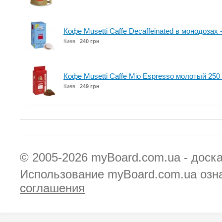
Кофе Musetti Caffe Decaffeinated в монодозах 
Киев
240 грн
Кофе Musetti Caffe Mio Espresso молотый 250 
Киев
249 грн
© 2005-2026
myBoard.com.ua - доск
Использование myBoard.com.ua озн
соглашения