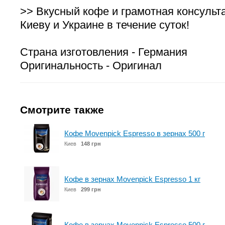
>> Вкусный кофе и грамотная консульт
Киеву и Украине в течение суток!
Страна изготовления - Германия
Оригинальность - Оригинал
Смотрите также
Кофе Movenpick Espresso в зернах 500 г
Киев
148 грн
Кофе в зернах Movenpick Espresso 1 кг
Киев
299 грн
Кофе в зернах Movenpick Espresso 500 г