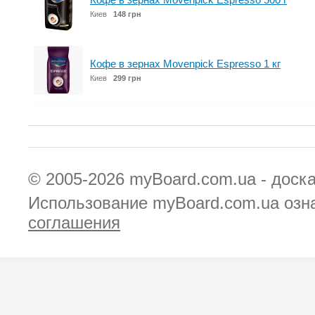
Киев
148 грн
Кофе в зернах Movenpick Espresso 1 кг
Киев
299 грн
© 2005-2026
myBoard.com.ua - доск
Использование myBoard.com.ua озн
соглашения