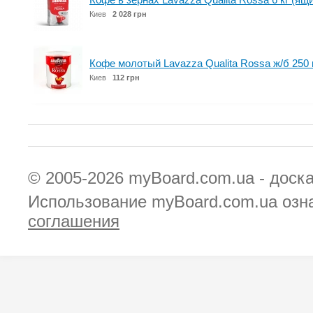
Киев
2 028 грн
Кофе молотый Lavazza Qualita Rossa ж/б 250 
Киев
112 грн
© 2005-2026
myBoard.com.ua - доск
Использование myBoard.com.ua озн
соглашения