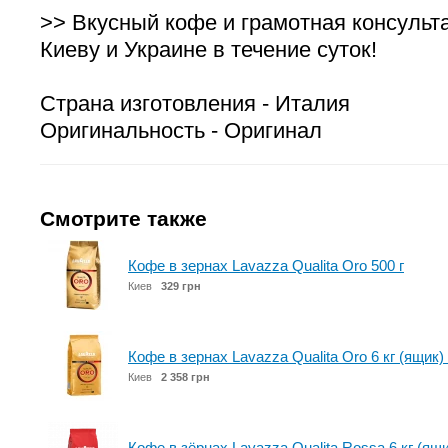
>> Вкусный кофе и грамотная консульт
Киеву и Украине в течение суток!
Страна изготовления - Италия
Оригинальность - Оригинал
Смотрите также
Кофе в зернах Lavazza Qualita Oro 500 г
Киев
329 грн
Кофе в зернах Lavazza Qualita Oro 6 кг (ящик) 
Киев
2 358 грн
Кофе в зёрнах Lavazza Qualita Rossa 6 кг (ящик