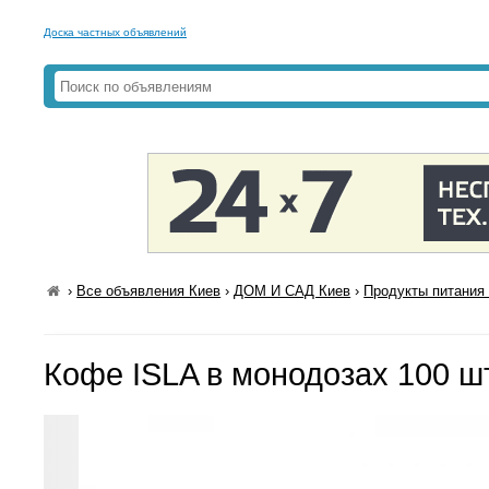
Доска частных объявлений
›
Все объявления Киев
›
ДОМ И САД Киев
›
Продукты питания 
Кофе ISLA в монодозах 100 ш