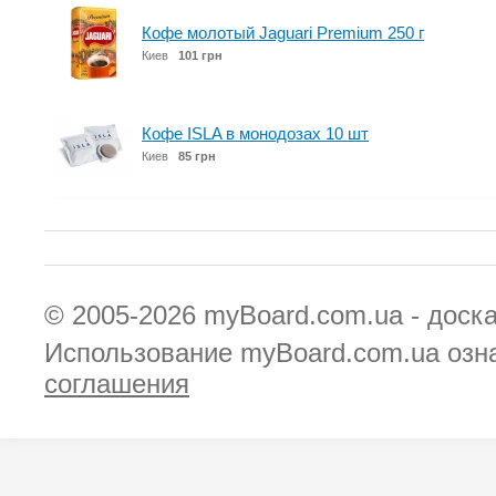
Кофе молотый Jaguari Premium 250 г
Киев
101 грн
Кофе ISLA в монодозах 10 шт
Киев
85 грн
© 2005-2026
myBoard.com.ua - доск
Использование myBoard.com.ua озн
соглашения