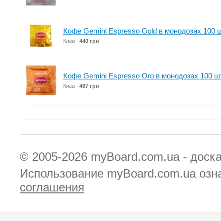
Кофе Gemini Espresso Gold в монодозах 100 
Киев
440 грн
Кофе Gemini Espresso Oro в монодозах 100 ш
Киев
487 грн
© 2005-2026
myBoard.com.ua - доск
Использование myBoard.com.ua озн
соглашения