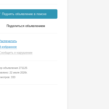
Поднять объявление в поиске
Поделиться объявлением
Распечатать
В избранное
Сообщить о нарушении
р объявления 271125
влено: 22 июля 2026г.
мотров: 333