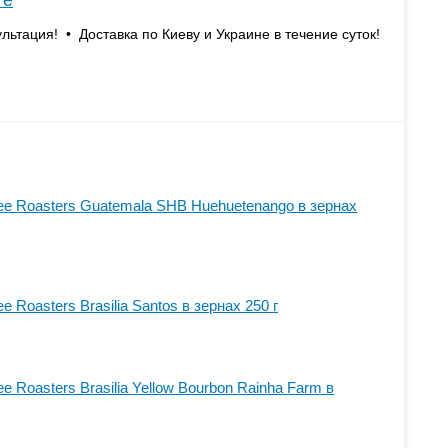
те
льтация! • Доставка по Киеву и Украине в течение суток!
fee Roasters Guatemala SHB Huehuetenango в зернах
e Roasters Brasilia Santos в зернах 250 г
e Roasters Brasilia Yellow Bourbon Rainha Farm в