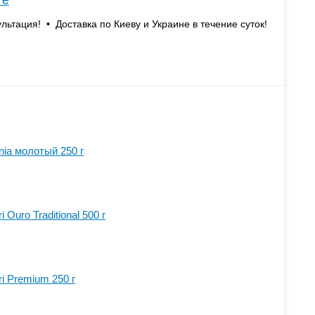
те
льтация! • Доставка по Киеву и Украине в течение суток!
nia молотый 250 г
Ouro Traditional 500 г
i Premium 250 г