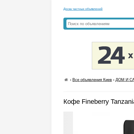
Доска частных объявлений
›
Все объявления Киев
›
ДОМ И СА
Кофе Fineberry Tanzani