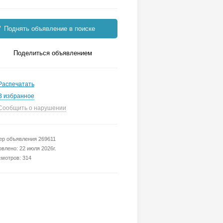
Поднять объявление в поиске
Поделиться объявлением
Распечатать
В избранное
Сообщить о нарушении
р объявления 269611
влено: 22 июля 2026г.
мотров: 314