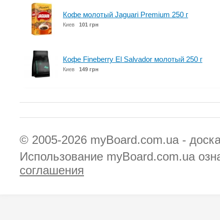
Кофе молотый Jaguari Premium 250 г
Киев
101 грн
Кофе Fineberry El Salvador молотый 250 г
Киев
149 грн
© 2005-2026
myBoard.com.ua - доск
Использование myBoard.com.ua озн
соглашения