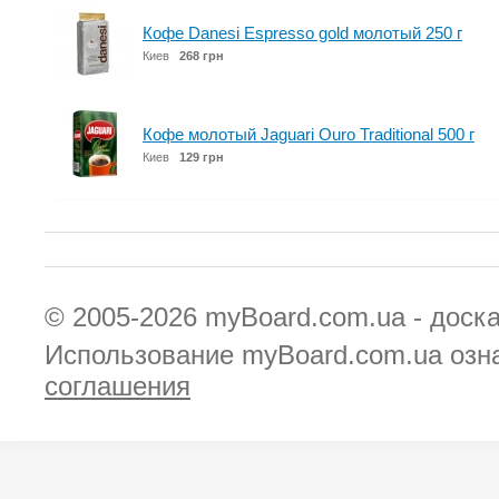
Кофе Danesi Espresso gold молотый 250 г
Киев
268 грн
Кофе молотый Jaguari Ouro Traditional 500 г
Киев
129 грн
© 2005-2026
myBoard.com.ua - доск
Использование myBoard.com.ua озн
соглашения