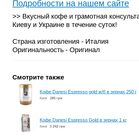
Подробности на нашем сайте
>> Вкусный кофе и грамотная консульт
Киеву и Украине в течение суток!
Страна изготовления - Италия
Оригинальность - Оригинал
Смотрите также
Кофе Danesi Espresso gold ж/б в зернах 250 г
Киев
285 грн
Кофе Danesi Espresso Gold в зернах 1 кг
Киев
1 242 грн