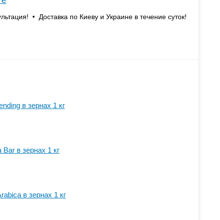
те
льтация! • Доставка по Киеву и Украине в течение суток!
ending в зернах 1 кг
 Bar в зернах 1 кг
Arabica в зернах 1 кг