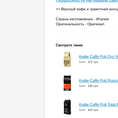
Подробности на нашем сай
>> Вкусный кофе и грамотная консу
Страна изготовления - Италия
Оригинальность - Оригинал
Смотрите также
Кофе Caffe Poli Oro V
Киев
272 грн
Кофе Caffe Poli Rossa
Киев
330 грн
Кофе Caffe Poli Total 
Киев
444 грн