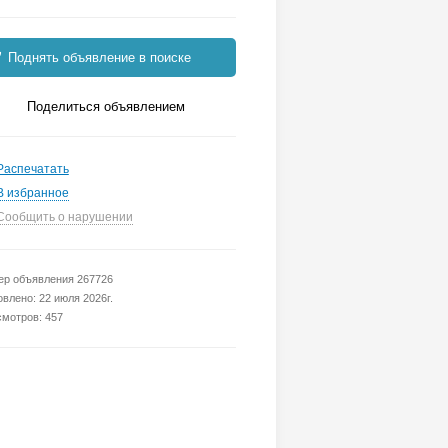
Поднять объявление в поиске
Поделиться объявлением
Распечатать
В избранное
Сообщить о нарушении
р объявления 267726
влено: 22 июля 2026г.
мотров: 457