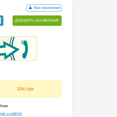
Мои объявления
ДОБАВИТЬ ОБЪЯВЛЕНИЕ
334 грн
Киев
taki.cc/p6EGti