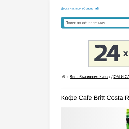
Доска частных объявлений
›
Все объявления Киев
›
ДОМ И СА
Кофе Cafe Britt Costa R