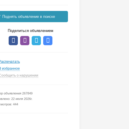
Поднять объявление в поиске
Поделиться объявлением
Распечатать
В избранное
Сообщить о нарушении
р объявления 267849
влено: 22 июля 2026г.
мотров: 444