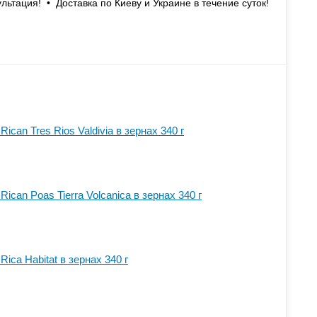
льтация! • Доставка по Киеву и Украине в течение суток!
Rican Tres Rios Valdivia в зернах 340 г
 Rican Poas Tierra Volcanica в зернах 340 г
Rica Habitat в зернах 340 г