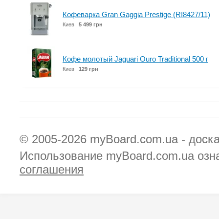
Кофеварка Gran Gaggia Prestige (RI8427/11)
Киев
5 499 грн
Кофе молотый Jaguari Ouro Traditional 500 г
Киев
129 грн
© 2005-2026
myBoard.com.ua - доск
Использование myBoard.com.ua озн
соглашения