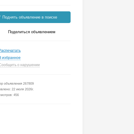
Поднять объявление в поиске
Поделиться объявлением
Распечатать
В избранное
Сообщить о нарушении
р объявления 267809
влено: 22 июля 2026г.
мотров: 456