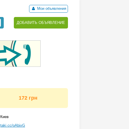
Мои объявления
ДОБАВИТЬ ОБЪЯВЛЕНИЕ
172 грн
Киев
taki.cc/oAbixG