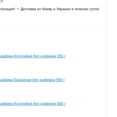
те
льтация! • Доставка по Киеву и Украине в течение суток!
Арабика Колумбия без кофеина 250 г
Арабика Бразилия без кофеина 500 г
Арабика Колумбия без кофеина 500 г