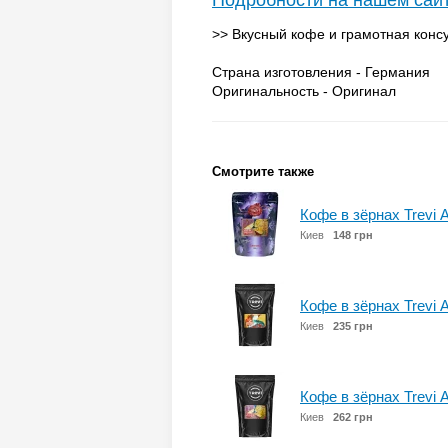
Подробности на нашем сай
>> Вкусный кофе и грамотная консу
Страна изготовления - Германия
Оригинальность - Оригинал
Смотрите также
Кофе в зёрнах Trevi 
Киев
148 грн
Кофе в зёрнах Trevi 
Киев
235 грн
Кофе в зёрнах Trevi 
Киев
262 грн