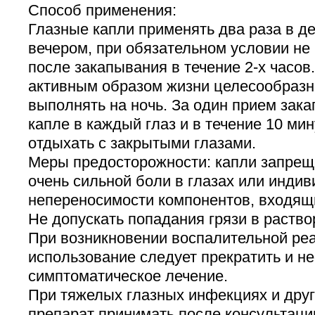
Способ применения:
Глазные капли применять два раза в де
вечером, при обязательном условии не 
после закапывания в течение 2-х часов
активным образом жизни целесообразн
выполнять на ночь. За один прием зака
капле в каждый глаз и в течение 10 ми
отдыхать с закрытыми глазами.
Меры предосторожности: капли запрещ
очень сильной боли в глазах или инди
непереносимости компонентов, входящи
Не допускать попадания грязи в раство
При возникновении воспалительной реа
использование следует прекратить и н
симптоматическое лечение.
При тяжелых глазных инфекциях и дру
препарат принимать после консультаци