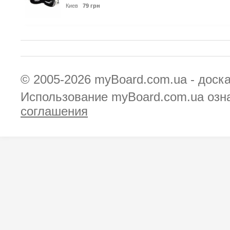
Киев
79 грн
© 2005-2026
myBoard.com.ua - доск
Использование myBoard.com.ua озн
соглашения