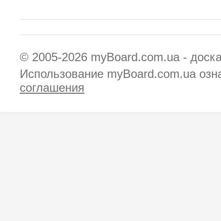
© 2005-2026
myBoard.com.ua - доск
Использование myBoard.com.ua озн
соглашения