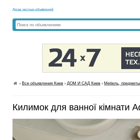
Доска частных объявлений
›
Все объявления Киев
›
ДОМ И САД Киев
›
Мебель, предметы
Килимок для ванної кімнати A