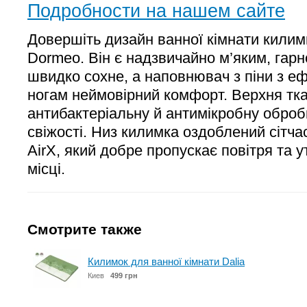
Подробности на нашем сайте
Довершіть дизайн ванної кімнати килим
Dormeo. Він є надзвичайно м’яким, гарн
швидко сохне, а наповнювач з піни з еф
ногам неймовірний комфорт. Верхня тк
антибактеріальну й антимікробну обробк
свіжості. Низ килимка оздоблений сітч
AirX, який добре пропускає повітря та 
місці.
Смотрите также
Килимок для ванної кімнати Dalia
Киев
499 грн