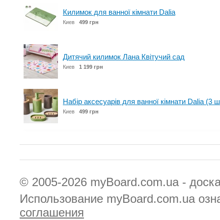
Килимок для ванної кімнати Dalia
Киев
499 грн
Дитячий килимок Лана Квітучий сад
Киев
1 199 грн
Набір аксесуарів для ванної кімнати Dalia (3 ш
Киев
499 грн
© 2005-2026
myBoard.com.ua - доск
Использование myBoard.com.ua озн
соглашения