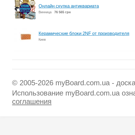
Онлайн скупка антиквариата
Винница
76 565 грн
Керамические блоки 2NF от производителя
Киев
© 2005-2026
myBoard.com.ua - доск
Использование myBoard.com.ua озн
соглашения