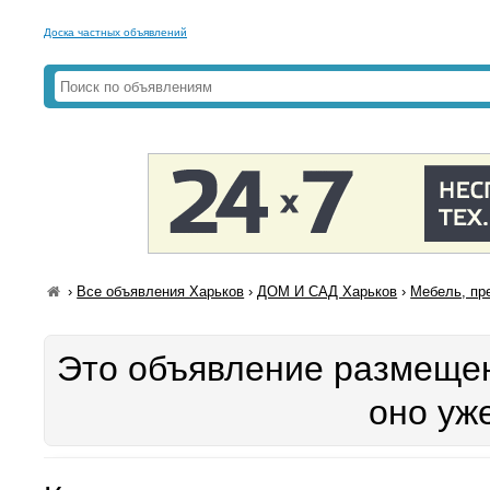
Доска частных объявлений
›
Все объявления Харьков
›
ДОМ И САД Харьков
›
Мебель, пр
Это объявление размещен
оно уж