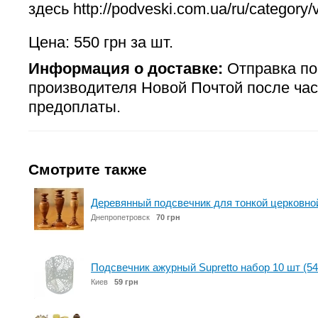
здесь http://podveski.com.ua/ru/category/
Цена: 550 грн за шт.
Информация о доставке:
Отправка по
производителя Новой Почтой после час
предоплаты.
Смотрите также
Деревянный подсвечник для тонкой церковно
Днепропетровск
70 грн
Подсвечник ажурный Supretto набор 10 шт (54
Киев
59 грн