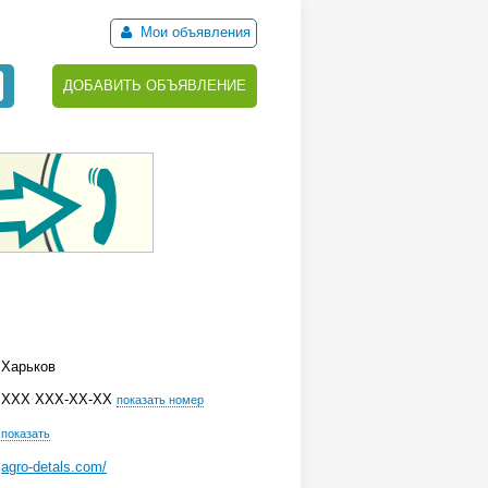
Мои объявления
ДОБАВИТЬ ОБЪЯВЛЕНИЕ
Харьков
ХХХ ХХХ-ХХ-ХХ
показать номер
показать
agro-detals.com/