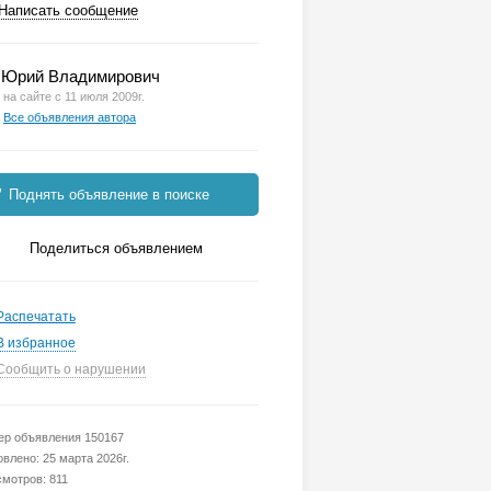
Написать сообщение
Юрий Владимирович
на сайте с 11 июля 2009г.
Все объявления автора
Поднять объявление в поиске
Поделиться объявлением
Распечатать
В избранное
Сообщить о нарушении
р объявления 150167
влено: 25 марта 2026г.
мотров: 811