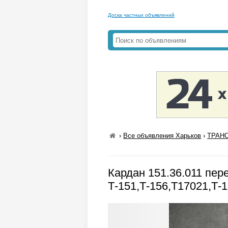
Доска частных объявлений
›
Все объявления Харьков
›
ТРАНС
Кардан 151.36.011 пер
Т-151,Т-156,Т17021,Т-