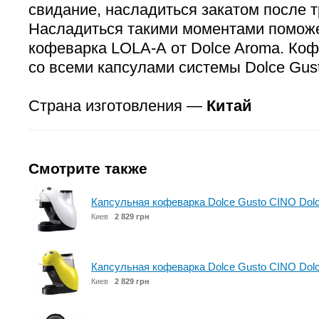
свидание, насладиться закатом после т
Насладиться такими моментами поможе
кофеварка LOLA-A от Dolce Aroma. Ко
со всеми капсулами системы Dolce Gust
Страна изготовления —
Китай
Смотрите также
Капсульная кофеварка Dolce Gusto CINO Dolc
Киев
2 829 грн
Капсульная кофеварка Dolce Gusto CINO Dol
Киев
2 829 грн