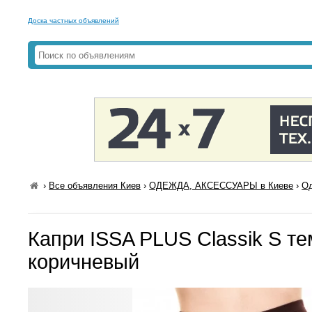
Доска частных объявлений
›
Все объявления Киев
›
ОДЕЖДА, АКСЕССУАРЫ в Киеве
›
Од
Капри ISSA PLUS Classik S те
коричневый