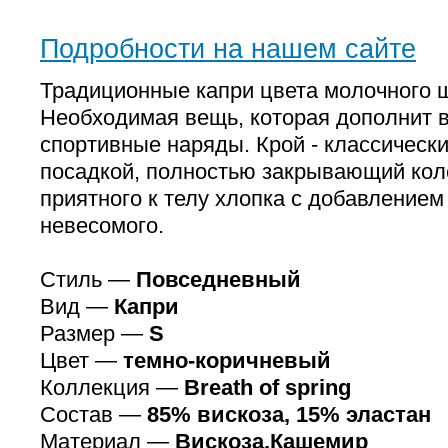
Подробности на нашем сайте
Традиционные капри цвета молочного 
Необходимая вещь, которая дополнит в
спортивные наряды. Крой - классически
посадкой, полностью закрывающий кол
приятного к телу хлопка с добавлением 
невесомого.
Стиль —
Повседневный
Вид —
Капри
Размер —
S
Цвет —
темно-коричневый
Коллекция —
Breath of spring
Состав —
85% вискоза, 15% эластан
Материал —
Вискоза,Кашемир