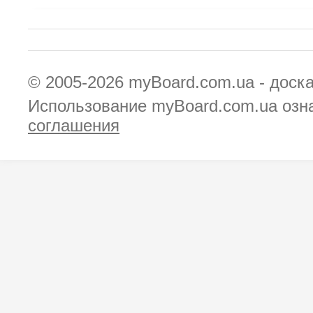
© 2005-2026
myBoard.com.ua - доск
Использование myBoard.com.ua озн
соглашения