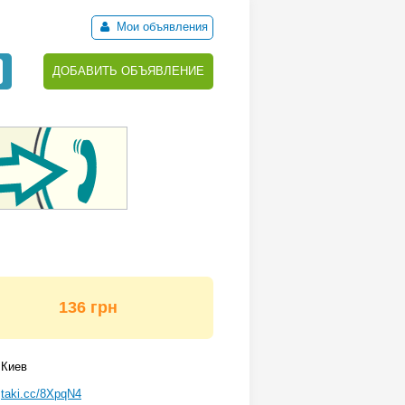
Мои объявления
ДОБАВИТЬ ОБЪЯВЛЕНИЕ
136 грн
Киев
taki.cc/8XpqN4