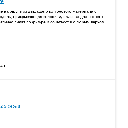
те
е на ощупь из дышащего коттонового материала с
одель, прикрывающая колени, идеальная для летнего
отлично сидят по фигуре и сочетаются с любым верхом:
тан
2 S серый