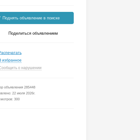
Поднять объявление в поиске
Поделиться объявлением
Распечатать
В избранное
Сообщить о нарушении
р объявления 285448
влено: 22 июля 2026г.
мотров: 300