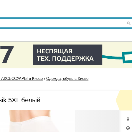
 АКСЕССУАРЫ в Киеве
›
Одежда, обувь в Киеве
sik 5XL белый