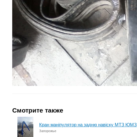
Смотрите также
Кран маніпулятор на задню навіску МТЗ ЮМЗ
Запорожье