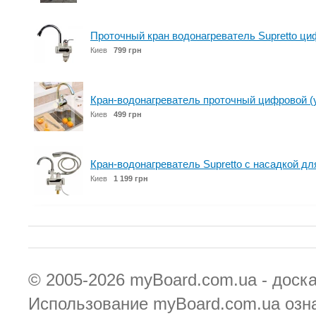
Проточный кран водонагреватель Supretto ци
Киев
799 грн
Кран-водонагреватель проточный цифровой (
Киев
499 грн
Кран-водонагреватель Supretto с насадкой дл
Киев
1 199 грн
© 2005-2026
myBoard.com.ua - доск
Использование myBoard.com.ua озн