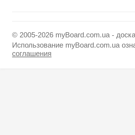
© 2005-2026
myBoard.com.ua - доск
Использование myBoard.com.ua озн
соглашения