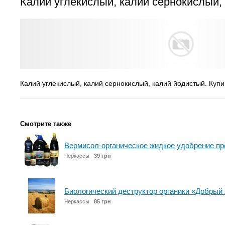
Калий углекислый, калий сернокислый,
Калий углекислый, калий сернокислый, калий йодистый. Куп
Смотрите также
Вермисол-органическое жидкое удобрение п
Черкассы
39 грн
Биологический деструктор органики «Добрый
Черкассы
85 грн