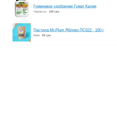
Гуминовое удобрение Гумат Калия
Черкассы
140 грн
Пастила Mr.Plum Яблоко ПС022 - 100 г
Киев
56 грн