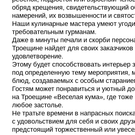
обряд крещения, свидетельствующий о
намерений, их возвышенности и святос
Наши кулинарные мастера умеют угод
требовательным гурманам.
Даже в минуты печали и скорби персон
Троещине найдет для своих заказчиков
удовлетворение.
Этому будет способствовать интерьер з
под определенную тему мероприятия, 
блюд, создаваемых с особым старанием
Гостям может понравиться и уютный до
на Троещине «Веселая кума», где тоже
любое застолье.
Не тратьте времени в напрасных поиска
с удовольствием для себя и своих друз
предстоящий торжественный или увесе