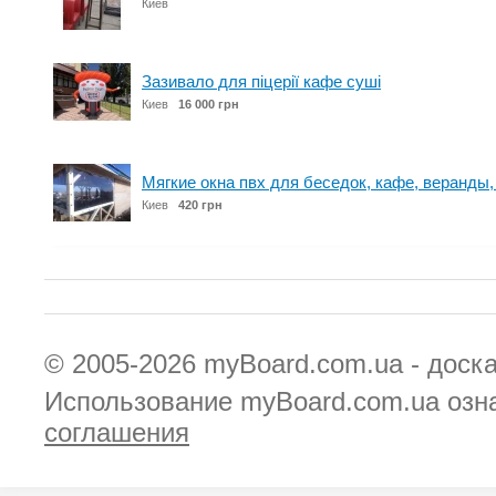
Киев
Зазивало для піцерії кафе суші
Киев
16 000 грн
Мягкие окна пвх для беседок, кафе, веранды
Киев
420 грн
© 2005-2026
myBoard.com.ua - доск
Использование myBoard.com.ua озн
соглашения