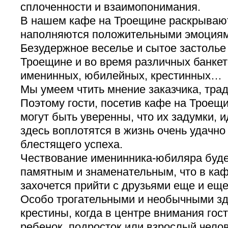
сплоченности и взаимопонимания.
В нашем кафе на Троещине раскрываю
наполняются положительными эмоциям
Безудержное веселье и сытое застолье
Троещине и во время различных банкет
именинных, юбилейных, крестинных…
Мы умеем чтить мнение заказчика, тра
Поэтому гости, посетив кафе на Троещ
могут быть уверенны, что их задумки, 
здесь воплотятся в жизнь очень удачно 
блестящего успеха.
Чествование именинника-юбиляра буде
памятным и знаменательным, что в ка
захочется прийти с друзьями еще и еще
Особо трогательными и необычными зд
крестины, когда в центре внимания гос
ребенок, подросток или взрослый чел