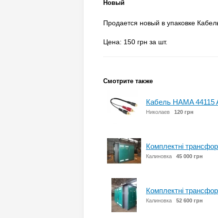
Новый
Продается новый в упаковке Кабел
Цена: 150 грн за шт.
Смотрите также
Кабель HAMA 44115 A
Николаев
120 грн
Комплектні трансформ
Калиновка
45 000 грн
Комплектні трансформ
Калиновка
52 600 грн