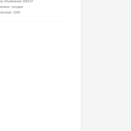
р объявления 206137
влено: сегодня
мотров: 1045