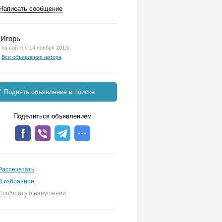
Написать сообщение
Игорь
на сайте с 14 ноября 2013г.
Все объявления автора
Поднять объявление в поиске
Поделиться объявлением
Распечатать
В избранное
Сообщить о нарушении