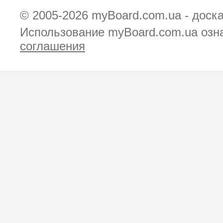
© 2005-2026
myBoard.com.ua - доск
Использование myBoard.com.ua озн
соглашения