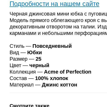
Подробности на нашем сайте
Черная джинсовая мини юбка с пугови
Модель прямого облегающего кроя с вы
декоративным отворотом на талии. Из
карманами и небольшими перфорациям
Стиль —
Повседневный
Вид —
Юбки
Размер —
25
Цвет —
черный
Коллекция —
Аcme of Perfection
Состав —
100% хлопок
Материал —
Джинс коттон
Смотрите также