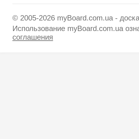
© 2005-2026
myBoard.com.ua - доск
Использование myBoard.com.ua озн
соглашения