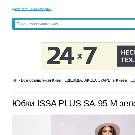
Доска частных объявлений
›
Все объявления Киев
›
ОДЕЖДА, АКСЕССУАРЫ в Киеве
›
Од
Юбки ISSA PLUS SA-95 M зе