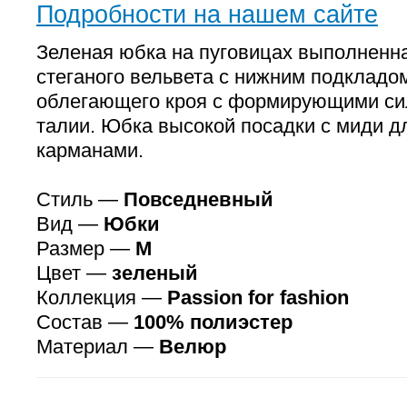
Подробности на нашем сайте
Зеленая юбка на пуговицах выполненна
стеганого вельвета с нижним подкладо
облегающего кроя с формирующими си
талии. Юбка высокой посадки с миди д
карманами.
Стиль —
Повседневный
Вид —
Юбки
Размер —
M
Цвет —
зеленый
Коллекция —
Passion for fashion
Состав —
100% полиэстер
Материал —
Велюр