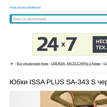
Доска частных объявлений
›
Все объявления Киев
›
ОДЕЖДА, АКСЕССУАРЫ в Киеве
›
Од
Юбки ISSA PLUS SA-343 S че