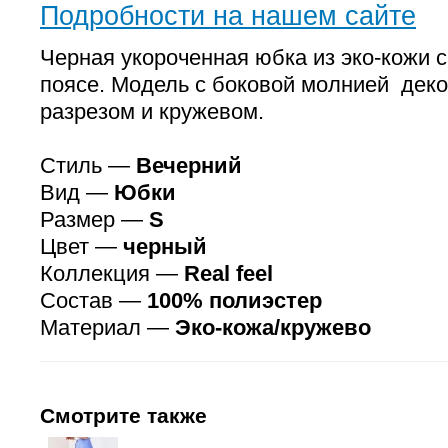
Подробности на нашем сайте
Черная укороченная юбка из эко-кожи с
поясе. Модель с боковой молнией дек
разрезом и кружевом.
Стиль —
Вечерний
Вид —
Юбки
Размер —
S
Цвет —
черный
Коллекция —
Real feel
Состав —
100% полиэстер
Материал —
Эко-кожа/кружево
Смотрите также