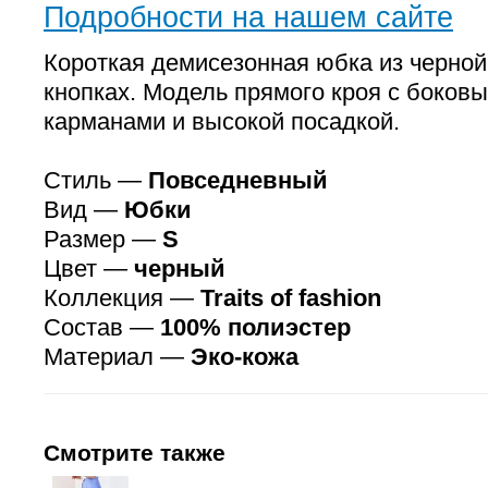
Подробности на нашем сайте
Короткая демисезонная юбка из черной
кнопках. Модель прямого кроя с боков
карманами и высокой посадкой.
Стиль —
Повседневный
Вид —
Юбки
Размер —
S
Цвет —
черный
Коллекция —
Traits of fashion
Состав —
100% полиэстер
Материал —
Эко-кожа
Смотрите также