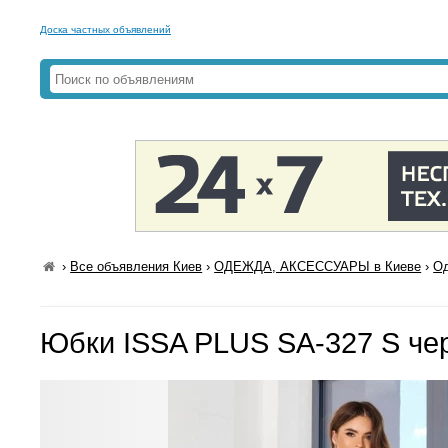
Доска частных объявлений
›
Все объявления Киев
›
ОДЕЖДА, АКСЕССУАРЫ в Киеве
›
Од
Юбки ISSA PLUS SA-327 S че