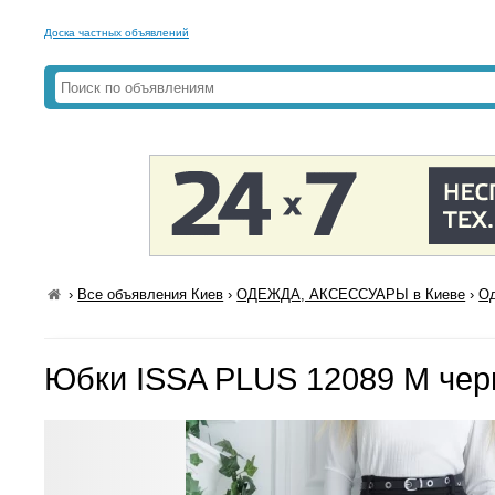
Доска частных объявлений
›
Все объявления Киев
›
ОДЕЖДА, АКСЕССУАРЫ в Киеве
›
Од
Юбки ISSA PLUS 12089 M че