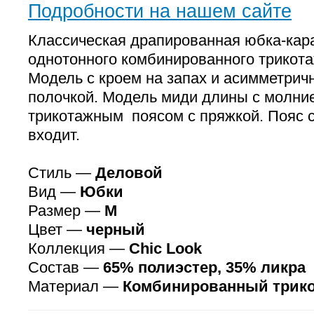
Подробности на нашем сайте
Классическая драпированная юбка-кар
однотонного комбинированного трикота
Модель с кроем на запах и асимметрич
полочкой. Модель миди длины с молни
трикотажным поясом с пряжкой. Пояс с
входит.
Стиль —
Деловой
Вид —
Юбки
Размер —
M
Цвет —
черный
Коллекция —
Chic Look
Состав —
65% полиэстер, 35% ликра
Материал —
Комбинированный трик