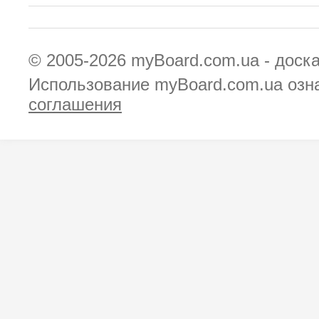
© 2005-2026
myBoard.com.ua - доск
Использование myBoard.com.ua озн
соглашения