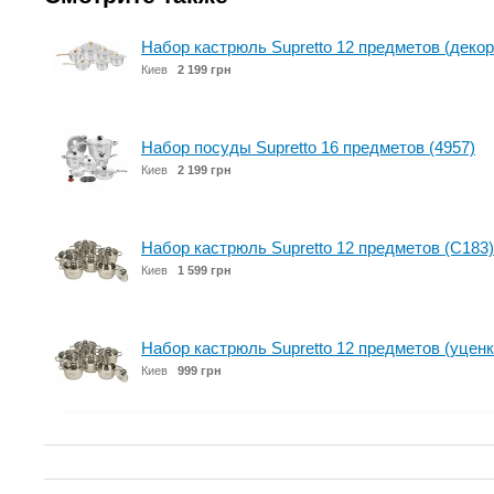
Набор кастрюль Supretto 12 предметов (декор
Киев
2 199 грн
Набор посуды Supretto 16 предметов (4957)
Киев
2 199 грн
Набор кастрюль Supretto 12 предметов (C183)
Киев
1 599 грн
Набор кастрюль Supretto 12 предметов (уценк
Киев
999 грн