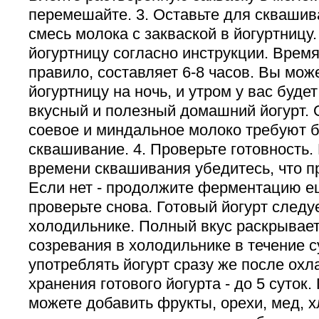
перемешайте. 3. Оставьте для скваши
смесь молока с закваской в йогуртницу
йогуртницу согласно инструкции. Время
правило, составляет 6-8 часов. Вы мож
йогуртницу на ночь, и утром у вас будет
вкусный и полезный домашний йогурт. 
соевое и миндальное молоко требуют 
сквашивание. 4. Проверьте готовность.
времени сквашивания убедитесь, что пр
Если нет - продолжите ферментацию ещ
проверьте снова. Готовый йогурт следу
холодильнике. Полный вкус раскрывает
созревания в холодильнике в течение с
употреблять йогурт сразу же после охл
хранения готового йогурта - до 5 суток
можете добавить фрукты, орехи, мед, х