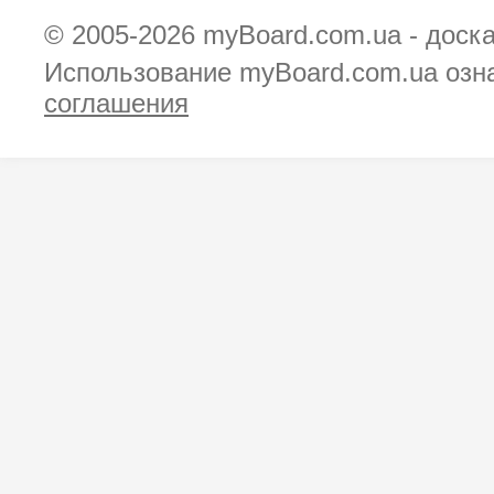
© 2005-2026
myBoard.com.ua - доск
Использование myBoard.com.ua озн
соглашения