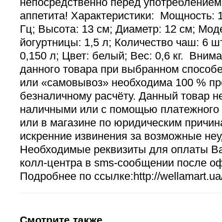
непосредственно перед употреблением
аппетита! Характеристики: Мощность: 15
Гц; Высота: 13 см; Диаметр: 12 см; Мо
йогуртницы: 1,5 л; Количество чаш: 6 
0,150 л; Цвет: белый; Вес: 0,6 кг. Вни
данного товара при выбранном способе
или «самовывоз» необходима 100 % пр
безналичному расчёту. Данный товар н
наличными или с помощью платежного 
или в магазине по юридическим причи
искренние извинения за возможные неу
Необходимые реквизиты для оплаты В
колл-центра в sms-сообщении после о
Подробнее по ссылке:http://wellamart.ua/
Смотрите также