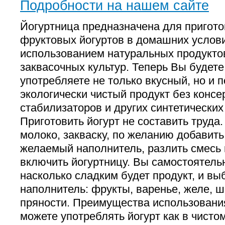
Подробности на нашем сайте
Йогуртница предназначена для пригот
фруктовых йогуртов в домашних услови
использованием натуральных продукто
заквасочных культур. Теперь Вы будете
употребляете не только вкусный, но и 
экологически чистый продукт без консе
стабилизаторов и других синтетических
Приготовить йогурт не составить труда
молоко, закваску, по желанию добавить
желаемый наполнитель, разлить смесь 
включить йогуртницу. Вы самостоятель
насколько сладким будет продукт, и вы
наполнитель: фрукты, варенье, желе, 
пряности. Преимущества использовани
можете употреблять йогурт как в чистом