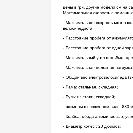
цены в грн, другие модели см на с
Максимальная скорость с помощью 
- Максимальная скорость мотор кол
велосипедиста
- Расстояние пробега от аккумулято
- Расстояние пробега от одной заря
- Максимальный угол подъёма, пр
- Максимальная полезная нагрузка: 
- Общий вес электровелосипеда (вк
- Рама: стальная, складная;
- Руль: из стали, складной;
- размеры в сложенном виде: 830 м
- Колёса: обода алюминиевые, уси
- Диаметр колёс : 20 дюймов;