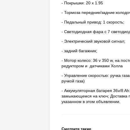
- Покрышки: 20 х 1.95
- Тормоза передние/задние:колод
- Педальный привод: 1 скорость;
- Светодиодная фара с 7 светодио
- Электрический звуковой сигнал;
- задний багажник;
- Мотор колесо: 36 v 350 w, на по
редуктором и датчиками Холла
- Управление скоростью: ручка газ
ручкой газа)
- Аккумуляторная батарея 36v/8 Ah:
замыкающемся на ключ; Доставка по
указанном в этом объявлении.
Смотрите также