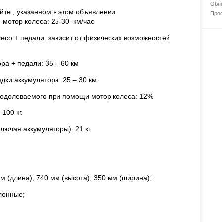
Обно
айте , указанном в этом объявлении.
Прос
мотор колеса: 25-30 км/час
есо + педали: зависит от физических возможностей
ра + педали: 35 – 60 км
дки аккумулятора: 25 – 30 км.
еодолеваемого при помощи мотор колеса: 12%
100 кг.
лючая аккумуляторы): 21 кг.
м (длина); 740 мм (высота); 350 мм (ширина);
ленные;