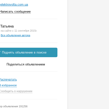
elektrovolta.com.ua
Написать сообщение
Татьяна
на сайте с 11 сентября 2015г.
Все объявления автора
Поднять объявление в поиске
Поделиться объявлением
Распечатать
В избранное
Сообщить о нарушении
р объявления 191256