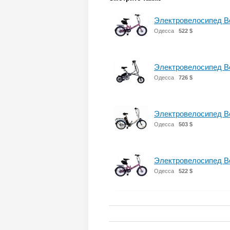
Электровелосипед Во
Одесса
522 $
Электровелосипед В
Одесса
726 $
Электровелосипед Во
Одесса
503 $
Электровелосипед Во
Одесса
522 $