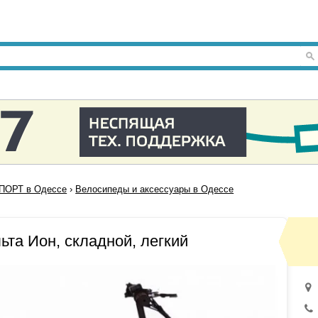
ПОРТ в Одессе
›
Велосипеды и аксессуары в Одессе
та Ион, складной, легкий