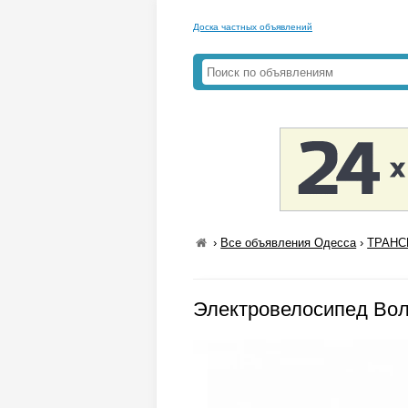
Доска частных объявлений
›
Все объявления Одесса
›
ТРАНС
Электровелосипед Воль