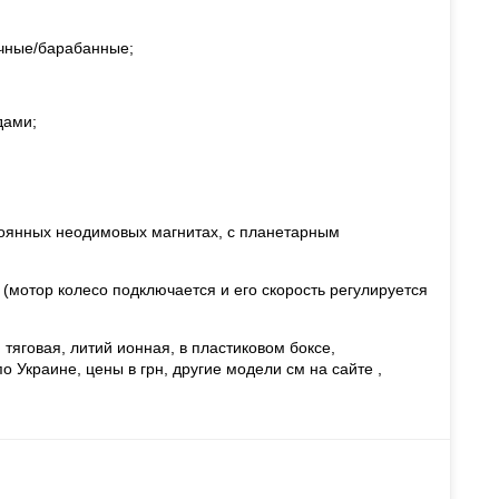
очные/барабанные;
дами;
стоянных неодимовых магнитах, с планетарным
а (мотор колесо подключается и его скорость регулируется
 тяговая, литий ионная, в пластиковом боксе,
 Украине, цены в грн, другие модели см на сайте ,