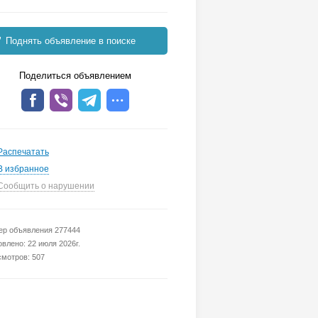
Поднять объявление в поиске
Поделиться объявлением
Распечатать
В избранное
Сообщить о нарушении
р объявления 277444
влено: 22 июля 2026г.
мотров: 507