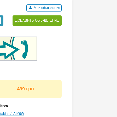
Мои объявления
ДОБАВИТЬ ОБЪЯВЛЕНИЕ
499 грн
Киев
taki.cc/eAIY6W