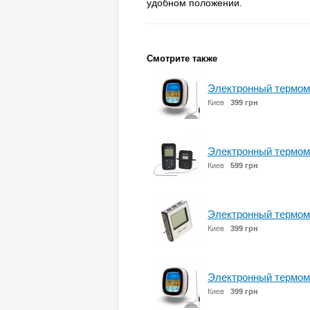
удобном положении.
Смотрите также
Электронный термоме
Киев
399 грн
Электронный термоме
Киев
599 грн
Электронный термоме
Киев
399 грн
Электронный термоме
Киев
399 грн