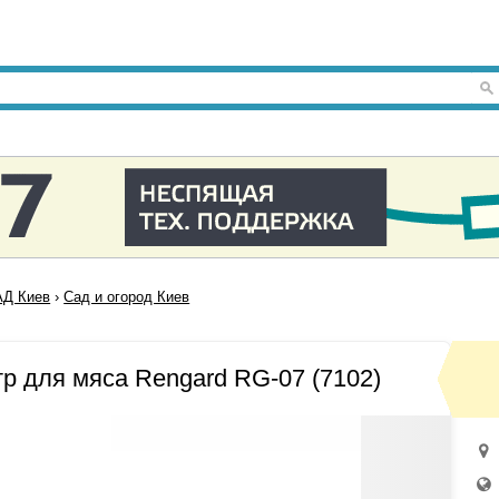
Д Киев
›
Сад и огород Киев
р для мяса Rengard RG-07 (7102)